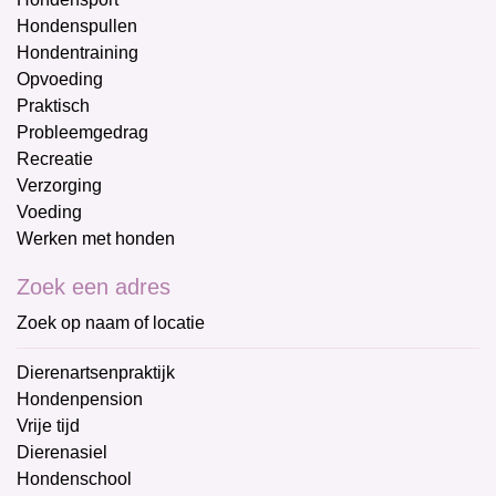
Hondenspullen
Hondentraining
Opvoeding
Praktisch
Probleemgedrag
Recreatie
Verzorging
Voeding
Werken met honden
Zoek een adres
Zoek op naam of locatie
Dierenartsenpraktijk
Hondenpension
Vrije tijd
Dierenasiel
Hondenschool