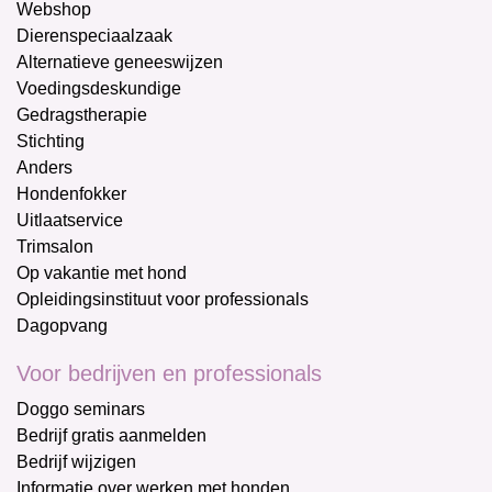
Webshop
Dierenspeciaalzaak
Alternatieve geneeswijzen
Voedingsdeskundige
Gedragstherapie
Stichting
Anders
Hondenfokker
Uitlaatservice
Trimsalon
Op vakantie met hond
Opleidingsinstituut voor professionals
Dagopvang
Voor bedrijven en professionals
Doggo seminars
Bedrijf gratis aanmelden
Bedrijf wijzigen
Informatie over werken met honden