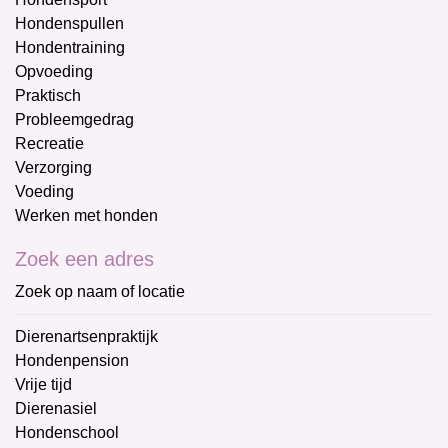
Hondenspullen
Hondentraining
Opvoeding
Praktisch
Probleemgedrag
Recreatie
Verzorging
Voeding
Werken met honden
Zoek een adres
Zoek op naam of locatie
Dierenartsenpraktijk
Hondenpension
Vrije tijd
Dierenasiel
Hondenschool