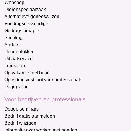
Webshop
Dierenspeciaalzaak
Alternatieve geneeswijzen
Voedingsdeskundige
Gedragstherapie
Stichting
Anders
Hondenfokker
Uitlaatservice
Trimsalon
Op vakantie met hond
Opleidingsinstituut voor professionals
Dagopvang
Voor bedrijven en professionals
Doggo seminars
Bedrijf gratis aanmelden
Bedrijf wijzigen
Informatie over werken met honden