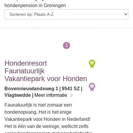
hondenpension in Groningen
1
Hondenresort
Faunatuurlijk
Vakantiepark voor Honden
Bovennieuwlandsweg 1 | 9541 SZ |
Vlagtwedde |
Meer informatie
Faunatuurlijk is niet zomaar een
hondenopvang. Het is het enige
Vakantiepark voor Honden in Nederland!
Het is één van de weinige, wellicht zelfs