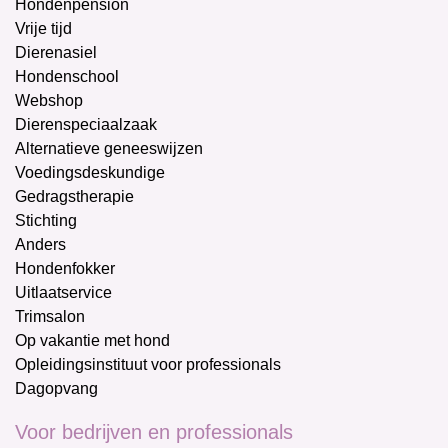
Hondenpension
Vrije tijd
Dierenasiel
Hondenschool
Webshop
Dierenspeciaalzaak
Alternatieve geneeswijzen
Voedingsdeskundige
Gedragstherapie
Stichting
Anders
Hondenfokker
Uitlaatservice
Trimsalon
Op vakantie met hond
Opleidingsinstituut voor professionals
Dagopvang
Voor bedrijven en professionals