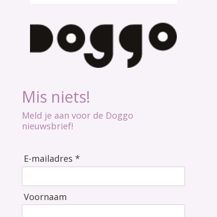
Mis niets!
Meld je aan voor de Doggo
nieuwsbrief!
E-mailadres *
Voornaam