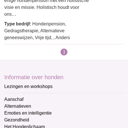
enige hondenpension met een holistische
visie en missie. Holistisch houdt voor
ons…
Type bedrijf:
Hondenpension,
Gedragstherapie, Alternatieve
geneeswijzen, Vrije tijd, , Anders
1
Informatie over honden
Lezingen en workshops
Aanschaf
Alternatieven
Emoties en intelligentie
Gezondheid
Het Hondenlichaam