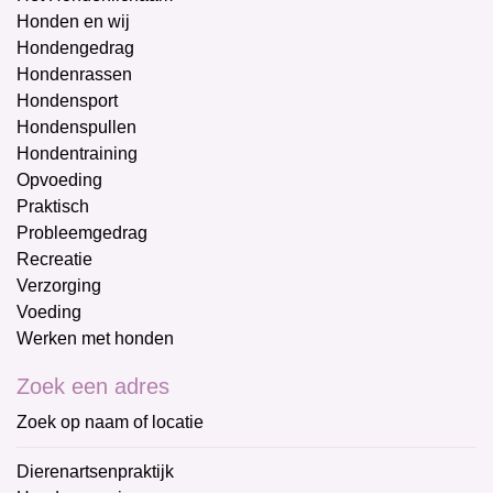
Honden en wij
Hondengedrag
Hondenrassen
Hondensport
Hondenspullen
Hondentraining
Opvoeding
Praktisch
Probleemgedrag
Recreatie
Verzorging
Voeding
Werken met honden
Zoek een adres
Zoek op naam of locatie
Dierenartsenpraktijk