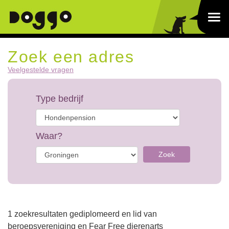
Zoek een adres
Veelgestelde vragen
Type bedrijf
Waar?
Zoek
1 zoekresultaten gediplomeerd en lid van
beroepsvereniging en Fear Free dierenarts