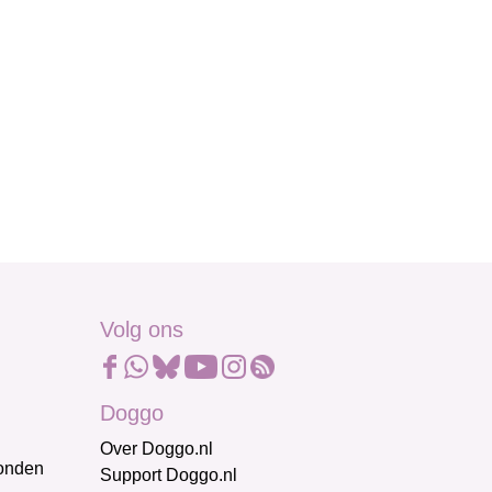
Volg ons
Doggo
Over Doggo.nl
honden
Support Doggo.nl