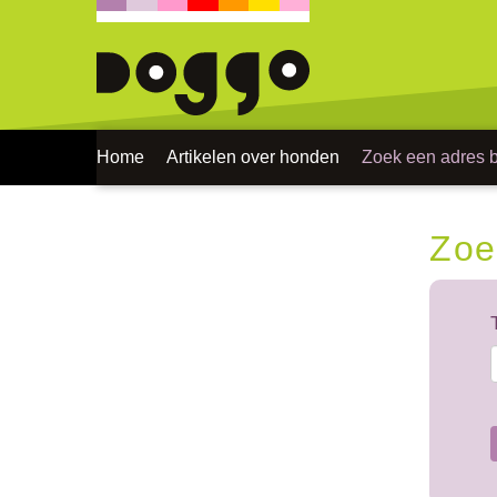
Home
Artikelen over honden
Zoek een adres bi
Zoe