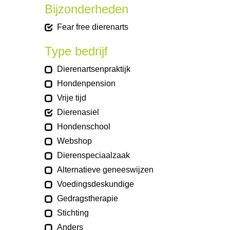
Bijzonderheden
Fear free dierenarts
Type bedrijf
Dierenartsenpraktijk
Hondenpension
Vrije tijd
Dierenasiel
Hondenschool
Webshop
Dierenspeciaalzaak
Alternatieve geneeswijzen
Voedingsdeskundige
Gedragstherapie
Stichting
Anders