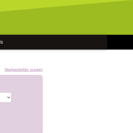
ds
Veelgestelde vragen