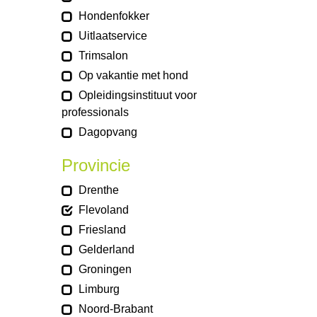
Hondenfokker
Uitlaatservice
Trimsalon
Op vakantie met hond
Opleidingsinstituut voor
professionals
Dagopvang
Provincie
Drenthe
Flevoland
Friesland
Gelderland
Groningen
Limburg
Noord-Brabant