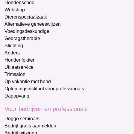
Hondenschool
Webshop
Dierenspeciaalzaak
Alternatieve geneeswijzen
Voedingsdeskundige
Gedragstherapie
Stichting
Anders
Hondenfokker
Uitlaatservice
Trimsalon
Op vakantie met hond
Opleidingsinstituut voor professionals
Dagopvang
Voor bedrijven en professionals
Doggo seminars
Bedrijf gratis aanmelden
Bedrijf wijzigen