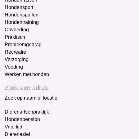
Hondensport
Hondenspullen
Hondentraining
Opvoeding
Praktisch
Probleemgedrag
Recreatie
Verzorging
Voeding
Werken met honden
Zoek een adres
Zoek op naam of locatie
Dierenartsenpraktijk
Hondenpension
Vrije tijd
Dierenasiel