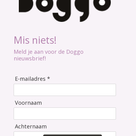
Mis niets!
Meld je aan voor de Doggo
nieuwsbrief!
E-mailadres *
Voornaam
Achternaam