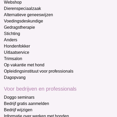
Webshop
Dierenspeciaalzaak
Alternatieve geneeswijzen
Voedingsdeskundige
Gedragstherapie
Stichting
Anders
Hondenfokker
Uitlaatservice
Trimsalon
Op vakantie met hond
Opleidingsinstituut voor professionals
Dagopvang
Voor bedrijven en professionals
Doggo seminars
Bedrijf gratis aanmelden
Bedrijf wijzigen
Informatie over werken met honden