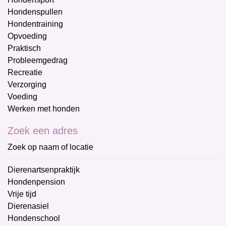
Hondenspullen
Hondentraining
Opvoeding
Praktisch
Probleemgedrag
Recreatie
Verzorging
Voeding
Werken met honden
Zoek een adres
Zoek op naam of locatie
Dierenartsenpraktijk
Hondenpension
Vrije tijd
Dierenasiel
Hondenschool