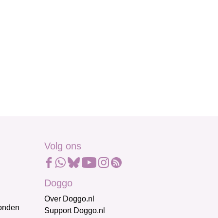
Volg ons
Doggo
Over Doggo.nl
honden
Support Doggo.nl