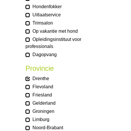
Hondenfokker
Uitlaatservice
Trimsalon
Op vakantie met hond
Opleidingsinstituut voor
professionals
Dagopvang
Provincie
Drenthe
Flevoland
Friesland
Gelderland
Groningen
Limburg
Noord-Brabant