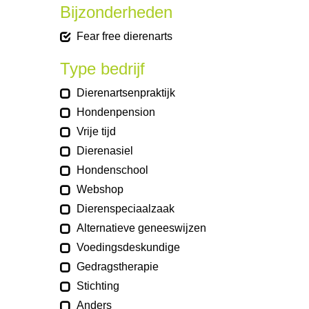
Bijzonderheden
Fear free dierenarts
Type bedrijf
Dierenartsenpraktijk
Hondenpension
Vrije tijd
Dierenasiel
Hondenschool
Webshop
Dierenspeciaalzaak
Alternatieve geneeswijzen
Voedingsdeskundige
Gedragstherapie
Stichting
Anders