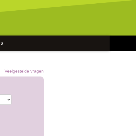
ds
Veelgestelde vragen