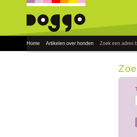
Home
Artikelen over honden
Zoek een adres bi
Zoe