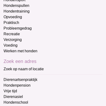
Hondenspullen
Hondentraining
Opvoeding
Praktisch
Probleemgedrag
Recreatie
Verzorging
Voeding
Werken met honden
Zoek een adres
Zoek op naam of locatie
Dierenartsenpraktijk
Hondenpension
Vrije tijd
Dierenasiel
Hondenschool