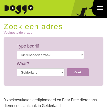
Zoek een adres
Veelgestelde vragen
Type bedrijf
Waar?
Zoek
0 zoekresultaten gediplomeerd en Fear Free dierenarts
dierenspeciaalzaak in Gelderland