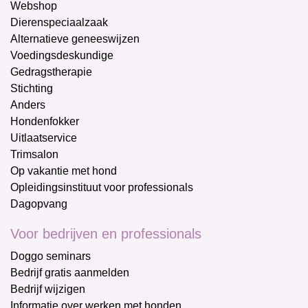
Webshop
Dierenspeciaalzaak
Alternatieve geneeswijzen
Voedingsdeskundige
Gedragstherapie
Stichting
Anders
Hondenfokker
Uitlaatservice
Trimsalon
Op vakantie met hond
Opleidingsinstituut voor professionals
Dagopvang
Voor bedrijven en professionals
Doggo seminars
Bedrijf gratis aanmelden
Bedrijf wijzigen
Informatie over werken met honden