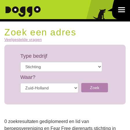
Zoek een adres
Veelgestelde vragen
Type bedrijf
Waar?
Zoek
0 zoekresultaten gediplomeerd en lid van
beroepsvereniging en Fear Free dierenarts stichting in