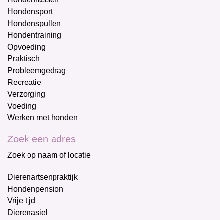
Hondensport
Hondenspullen
Hondentraining
Opvoeding
Praktisch
Probleemgedrag
Recreatie
Verzorging
Voeding
Werken met honden
Zoek een adres
Zoek op naam of locatie
Dierenartsenpraktijk
Hondenpension
Vrije tijd
Dierenasiel