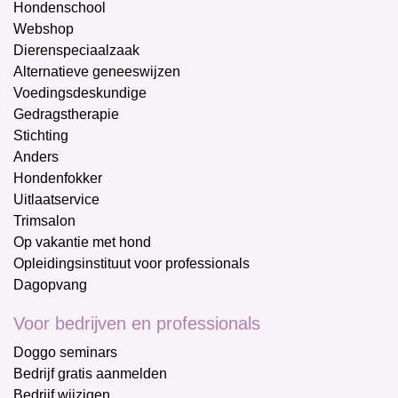
Hondenschool
Webshop
Dierenspeciaalzaak
Alternatieve geneeswijzen
Voedingsdeskundige
Gedragstherapie
Stichting
Anders
Hondenfokker
Uitlaatservice
Trimsalon
Op vakantie met hond
Opleidingsinstituut voor professionals
Dagopvang
Voor bedrijven en professionals
Doggo seminars
Bedrijf gratis aanmelden
Bedrijf wijzigen