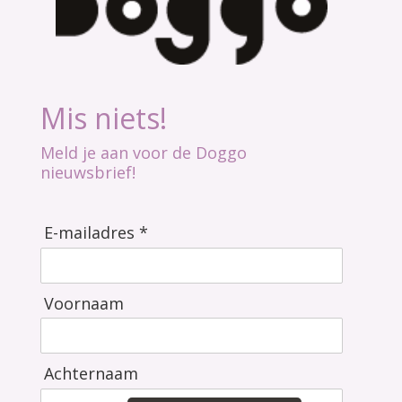
Mis niets!
Meld je aan voor de Doggo
nieuwsbrief!
E-mailadres *
Voornaam
Achternaam