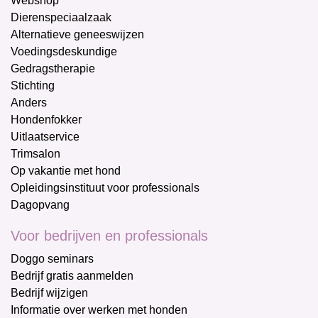
Webshop
Dierenspeciaalzaak
Alternatieve geneeswijzen
Voedingsdeskundige
Gedragstherapie
Stichting
Anders
Hondenfokker
Uitlaatservice
Trimsalon
Op vakantie met hond
Opleidingsinstituut voor professionals
Dagopvang
Voor bedrijven en professionals
Doggo seminars
Bedrijf gratis aanmelden
Bedrijf wijzigen
Informatie over werken met honden