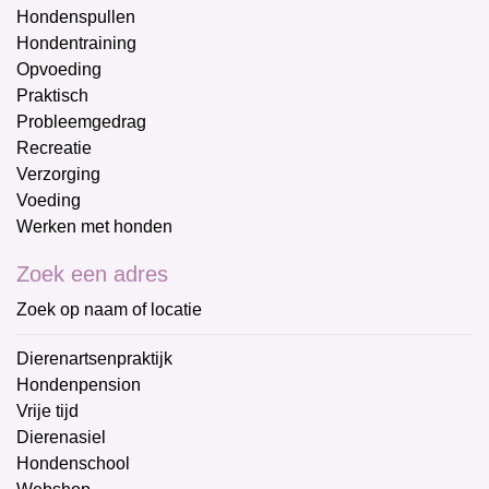
Hondenspullen
Hondentraining
Opvoeding
Praktisch
Probleemgedrag
Recreatie
Verzorging
Voeding
Werken met honden
Zoek een adres
Zoek op naam of locatie
Dierenartsenpraktijk
Hondenpension
Vrije tijd
Dierenasiel
Hondenschool