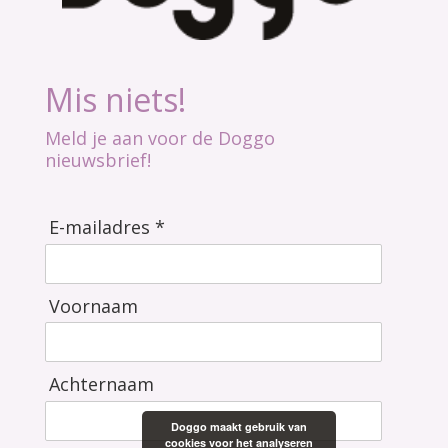
Mis niets!
Meld je aan voor de Doggo
nieuwsbrief!
E-mailadres *
Voornaam
Achternaam
Doggo maakt gebruik van
cookies voor het analyseren