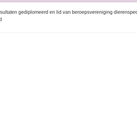
sultaten gediplomeerd en lid van beroepsvereniging dierenspec
d