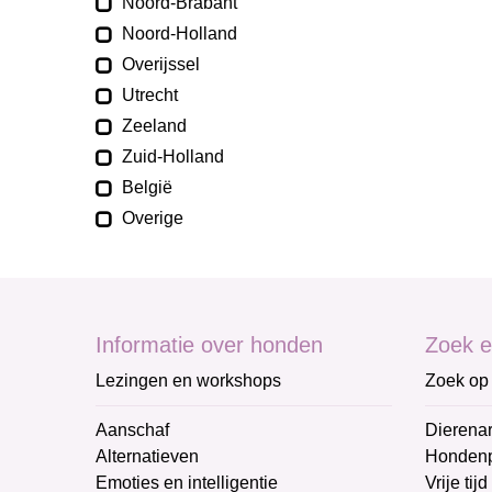
Noord-Brabant
Noord-Holland
Overijssel
Utrecht
Zeeland
Zuid-Holland
België
Overige
Informatie over honden
Zoek e
Lezingen en workshops
Zoek op 
Aanschaf
Dierenar
Alternatieven
Honden
Emoties en intelligentie
Vrije tijd