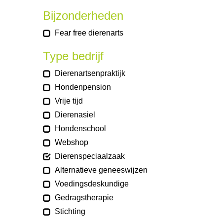
Bijzonderheden
Fear free dierenarts
Type bedrijf
Dierenartsenpraktijk
Hondenpension
Vrije tijd
Dierenasiel
Hondenschool
Webshop
Dierenspeciaalzaak
Alternatieve geneeswijzen
Voedingsdeskundige
Gedragstherapie
Stichting