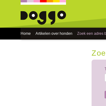
Home
Artikelen over honden
Zoek een adres bi
Zoe