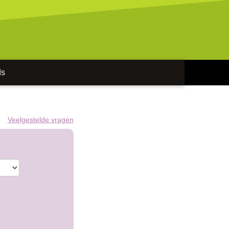
ds
Veelgestelde vragen