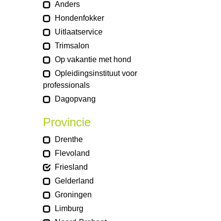
Anders
Hondenfokker
Uitlaatservice
Trimsalon
Op vakantie met hond
Opleidingsinstituut voor
professionals
Dagopvang
Provincie
Drenthe
Flevoland
Friesland
Gelderland
Groningen
Limburg