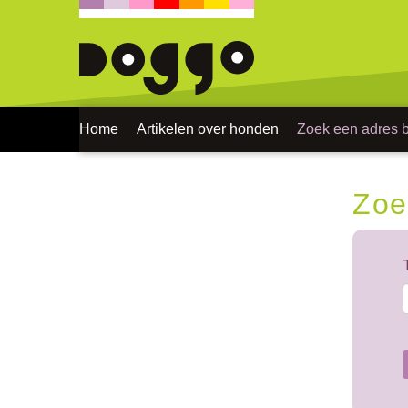
Home
Artikelen over honden
Zoek een adres bi
Zoe