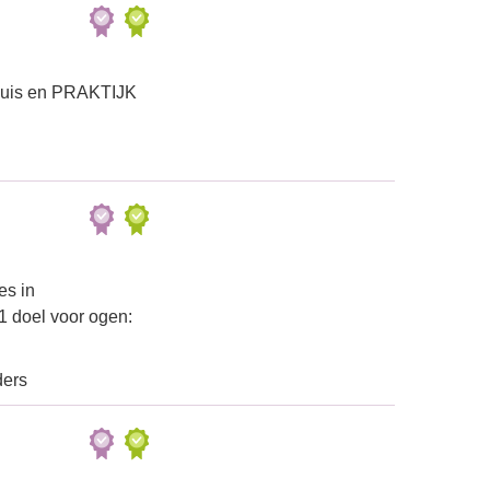
huis en PRAKTIJK
es in
1 doel voor ogen:
ders