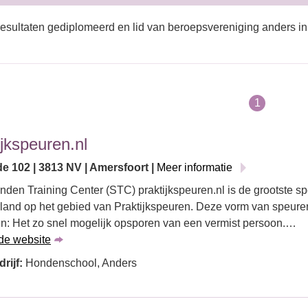
esultaten gediplomeerd en lid van beroepsvereniging anders in
1
ijkspeuren.nl
e 102 | 3813 NV | Amersfoort |
Meer informatie
den Training Center (STC) praktijkspeuren.nl is de grootste 
land op het gebied van Praktijkspeuren. Deze vorm van speure
n: Het zo snel mogelijk opsporen van een vermist persoon.…
de website
rijf:
Hondenschool, Anders