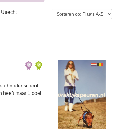
 Utrecht
speurhondenschool
n heeft maar 1 doel