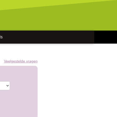
ds
Veelgestelde vragen