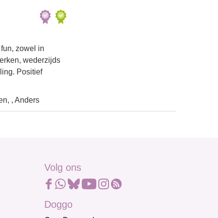
fun, zowel in
erken, wederzijds
ing. Positief
n, , Anders
Volg ons
Doggo