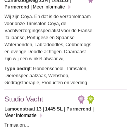
Cantekoogweg 23H | 1442LG |
Purmerend |
Meer informatie
Wij zijn Coya. En dat is de verzamelnaam
voor onze Trimsalon Coya, de
Vachtverzorgingsspecialist voor de Franse,
Italiaanse, Portugese en Spaanse
Waterhonden, Labradoodles, Cobberdogs
en overige Doodle achtigen. Daarnaast
zijn wij een winkel alwaar wij…
Type bedrijf:
Hondenschool, Trimsalon,
Dierenspeciaalzaak, Webshop,
Gedragstherapie, Producten en voeding
Studio Vacht
Lamoenstraat 13 | 1445 SL | Purmerend |
Meer informatie
Trimsalon…