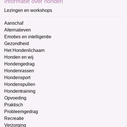
Informatie over honden
Lezingen en workshops
Aanschaf
Alternatieven
Emoties en intelligentie
Gezondheid
Het Hondenlichaam
Honden en wij
Hondengedrag
Hondenrassen
Hondensport
Hondenspullen
Hondentraining
Opvoeding
Praktisch
Probleemgedrag
Recreatie
Verzorging