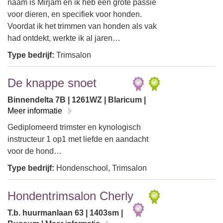
naam is Mirjam en ik heb een grote passie
voor dieren, en specifiek voor honden.
Voordat ik het trimmen van honden als vak
had ontdekt, werkte ik al jaren…
Type bedrijf:
Trimsalon
De knappe snoet
Binnendelta 7B | 1261WZ | Blaricum |
Meer informatie
Gediplomeerd trimster en kynologisch
instructeur 1 op1 met liefde en aandacht
voor de hond…
Type bedrijf:
Hondenschool, Trimsalon
Hondentrimsalon Cherly
T.b. huurmanlaan 63 | 1403sm |