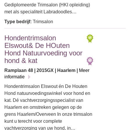
Gediplomeerde Trimsalon (HKI opleiding)
met als specialiteit Labradoodles…
Type bedrijf:
Trimsalon
Hondentrimsalon
Elswout& De HOuten
Hond Natuurvoeding voor
hond & kat
Ramplaan 48 | 2015GX | Haarlem |
Meer
informatie
Hondentrimsalon Elswout én De Houten
Hond natuurvoedingswinkel voor hond en
kat. Dé vachtverzorgingsspecialist van
Haarlem en omstreken gelegen op de
grens Haarlem/Overveen In onze trimsalon
kunt u terecht voor complete
vachtverzorging van uw hond, in…