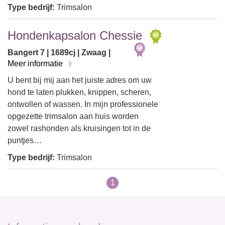
Type bedrijf:
Trimsalon
Hondenkapsalon Chessie
Bangert 7 | 1689cj | Zwaag |
Meer informatie
U bent bij mij aan het juiste adres om uw
hond te laten plukken, knippen, scheren,
ontwollen of wassen. In mijn professionele
opgezette trimsalon aan huis worden
zowel rashonden als kruisingen tot in de
puntjes…
Type bedrijf:
Trimsalon
1