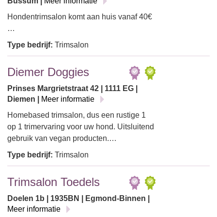
Bussum |
Meer informatie
Hondentrimsalon komt aan huis vanaf 40€
…
Type bedrijf:
Trimsalon
Diemer Doggies
Prinses Margrietstraat 42 | 1111 EG |
Diemen |
Meer informatie
Homebased trimsalon, dus een rustige 1
op 1 trimervaring voor uw hond. Uitsluitend
gebruik van vegan producten.…
Type bedrijf:
Trimsalon
Trimsalon Toedels
Doelen 1b | 1935BN | Egmond-Binnen |
Meer informatie