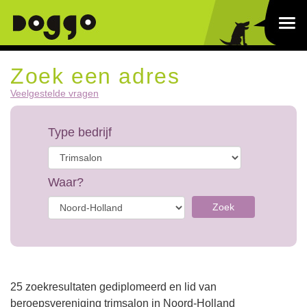
Zoek een adres
Veelgestelde vragen
Type bedrijf
Waar?
Zoek
25 zoekresultaten gediplomeerd en lid van
beroepsvereniging trimsalon in Noord-Holland