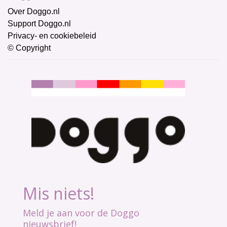
Over Doggo.nl
Support Doggo.nl
Privacy- en cookiebeleid
© Copyright
Mis niets!
Meld je aan voor de Doggo
nieuwsbrief!