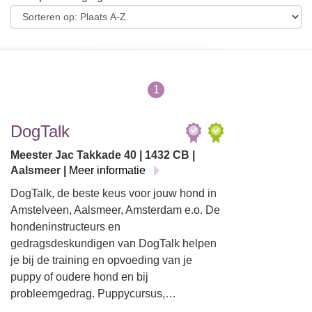
1
DogTalk
Meester Jac Takkade 40 | 1432 CB |
Aalsmeer |
Meer informatie
DogTalk, de beste keus voor jouw hond in
Amstelveen, Aalsmeer, Amsterdam e.o. De
hondeninstructeurs en
gedragsdeskundigen van DogTalk helpen
je bij de training en opvoeding van je
puppy of oudere hond en bij
probleemgedrag. Puppycursus,…