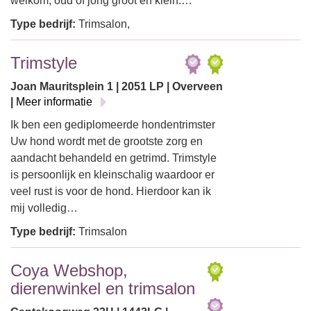
welkom, oud of jong groot en klein.…
Type bedrijf:
Trimsalon,
Trimstyle
Joan Mauritsplein 1 | 2051 LP | Overveen
|
Meer informatie
Ik ben een gediplomeerde hondentrimster
Uw hond wordt met de grootste zorg en
aandacht behandeld en getrimd. Trimstyle
is persoonlijk en kleinschalig waardoor er
veel rust is voor de hond. Hierdoor kan ik
mij volledig…
Type bedrijf:
Trimsalon
Coya Webshop,
dierenwinkel en trimsalon