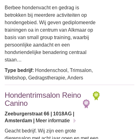
Berbee hondenvacht en gedrag is
betrokken bij meerdere activiteiten op
hondengebied. Wij geven gediplomeerde
trainingen oa in centrum van Alkmaar op
basis van small group training, waarbij
persoonlijke aandacht en een
hondvriendelijke benadering centraal
staan…
Type bedrijf:
Hondenschool, Trimsalon,
Webshop, Gedragstherapie, Anders
Hondentrimsalon Reino
Canino
Zeeburgerstraat 66 | 1018AG |
Amsterdam |
Meer informatie
Geacht bedrijf. Wij zijn een grote
dierensalon met acht jaar open en met een