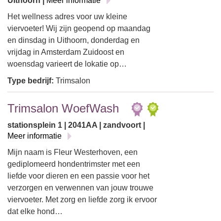
Uithoorn |
Meer informatie
Het wellness adres voor uw kleine
viervoeter! Wij zijn geopend op maandag
en dinsdag in Uithoorn, donderdag en
vrijdag in Amsterdam Zuidoost en
woensdag varieert de lokatie op…
Type bedrijf:
Trimsalon
Trimsalon WoefWash
stationsplein 1 | 2041AA | zandvoort |
Meer informatie
Mijn naam is Fleur Westerhoven, een
gediplomeerd hondentrimster met een
liefde voor dieren en een passie voor het
verzorgen en verwennen van jouw trouwe
viervoeter. Met zorg en liefde zorg ik ervoor
dat elke hond…