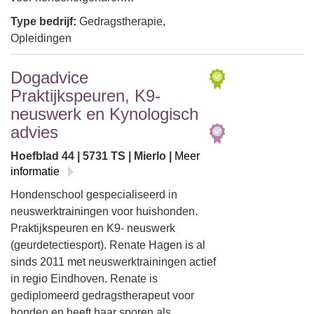
Type bedrijf:
Gedragstherapie,
Opleidingen
Dogadvice
Praktijkspeuren, K9-
neuswerk en Kynologisch
advies
Hoefblad 44 | 5731 TS | Mierlo |
Meer
informatie
Hondenschool gespecialiseerd in
neuswerktrainingen voor huishonden.
Praktijkspeuren en K9- neuswerk
(geurdetectiesport). Renate Hagen is al
sinds 2011 met neuswerktrainingen actief
in regio Eindhoven. Renate is
gediplomeerd gedragstherapeut voor
honden en heeft haar sporen als