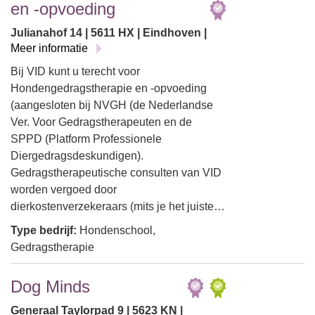
en -opvoeding
Julianahof 14 | 5611 HX | Eindhoven |
Meer informatie
Bij VID kunt u terecht voor
Hondengedragstherapie en -opvoeding
(aangesloten bij NVGH (de Nederlandse
Ver. Voor Gedragstherapeuten en de
SPPD (Platform Professionele
Diergedragsdeskundigen).
Gedragstherapeutische consulten van VID
worden vergoed door
dierkostenverzekeraars (mits je het juiste…
Type bedrijf:
Hondenschool,
Gedragstherapie
Dog Minds
Generaal Taylorpad 9 | 5623 KN |