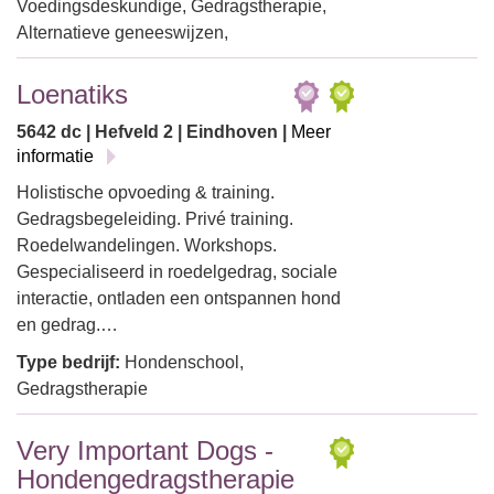
Voedingsdeskundige, Gedragstherapie,
Alternatieve geneeswijzen,
Loenatiks
5642 dc | Hefveld 2 | Eindhoven |
Meer
informatie
Holistische opvoeding & training.
Gedragsbegeleiding. Privé training.
Roedelwandelingen. Workshops.
Gespecialiseerd in roedelgedrag, sociale
interactie, ontladen een ontspannen hond
en gedrag.…
Type bedrijf:
Hondenschool,
Gedragstherapie
Very Important Dogs -
Hondengedragstherapie