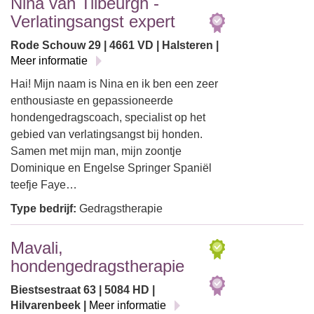
Nina van Tilbeurgh -
Verlatingsangst expert
Rode Schouw 29 | 4661 VD | Halsteren |
Meer informatie
Hai! Mijn naam is Nina en ik ben een zeer
enthousiaste en gepassioneerde
hondengedragscoach, specialist op het
gebied van verlatingsangst bij honden.
Samen met mijn man, mijn zoontje
Dominique en Engelse Springer Spaniël
teefje Faye…
Type bedrijf:
Gedragstherapie
Mavali,
hondengedragstherapie
Biestsestraat 63 | 5084 HD |
Hilvarenbeek |
Meer informatie