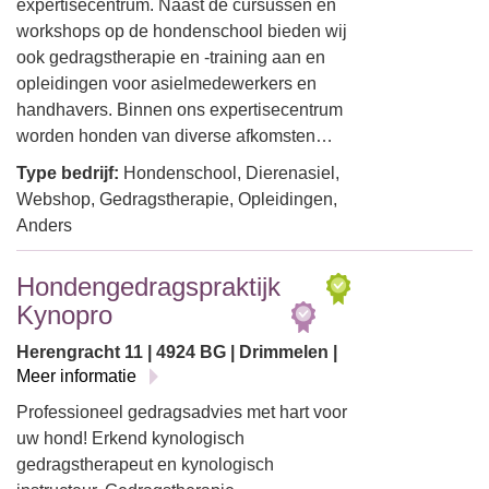
expertisecentrum. Naast de cursussen en
workshops op de hondenschool bieden wij
ook gedragstherapie en -training aan en
opleidingen voor asielmedewerkers en
handhavers. Binnen ons expertisecentrum
worden honden van diverse afkomsten…
Type bedrijf:
Hondenschool, Dierenasiel,
Webshop, Gedragstherapie, Opleidingen,
Anders
Hondengedragspraktijk
Kynopro
Herengracht 11 | 4924 BG | Drimmelen |
Meer informatie
Professioneel gedragsadvies met hart voor
uw hond! Erkend kynologisch
gedragstherapeut en kynologisch