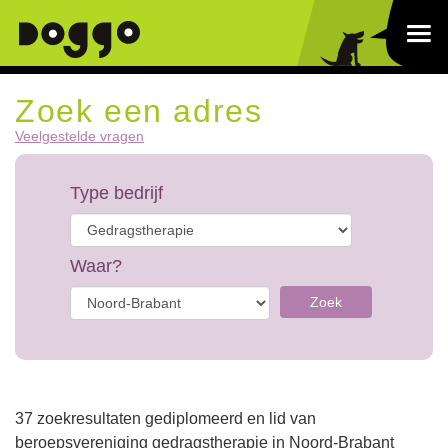
Zoek een adres
Veelgestelde vragen
Type bedrijf
Waar?
Zoek
37 zoekresultaten gediplomeerd en lid van
beroepsvereniging gedragstherapie in Noord-Brabant