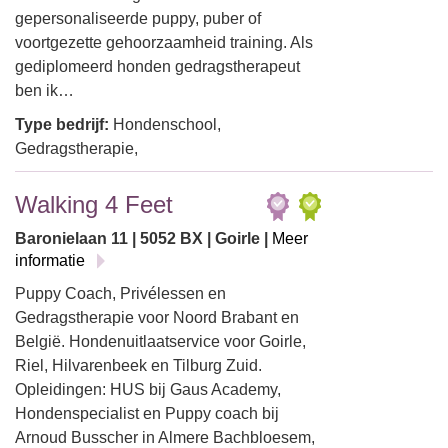
gepersonaliseerde puppy, puber of
voortgezette gehoorzaamheid training. Als
gediplomeerd honden gedragstherapeut
ben ik…
Type bedrijf:
Hondenschool,
Gedragstherapie,
Walking 4 Feet
Baronielaan 11 | 5052 BX | Goirle |
Meer
informatie
Puppy Coach, Privélessen en
Gedragstherapie voor Noord Brabant en
België. Hondenuitlaatservice voor Goirle,
Riel, Hilvarenbeek en Tilburg Zuid.
Opleidingen: HUS bij Gaus Academy,
Hondenspecialist en Puppy coach bij
Arnoud Busscher in Almere Bachbloesem,