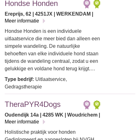
Hondse Honden
Ereprijs, 62 | 4251JX | WERKENDAM |
Meer informatie
Hondse Honden is een individuele
uitlaatservice die meer bied dan alleen een
simpele wandeling. De natuurlijke
behoeften van elke individuele hond staan
tijdens de wandeling centraal, zodat u een
gelukkige en voldane hond terug krijgt.…
Type bedrijf:
Uitlaatservice,
Gedragstherapie
TheraPYR4Dogs
Oudendijk 14a | 4285 WK | Woudrichem |
Meer informatie
Holistische praktijk voor honden
Gediplomeerd en aangesloten bij NVGH.