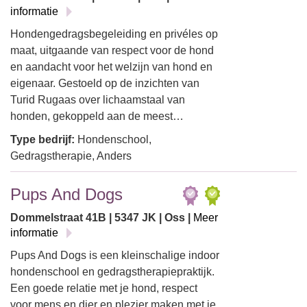
informatie
Hondengedragsbegeleiding en privéles op
maat, uitgaande van respect voor de hond
en aandacht voor het welzijn van hond en
eigenaar. Gestoeld op de inzichten van
Turid Rugaas over lichaamstaal van
honden, gekoppeld aan de meest…
Type bedrijf:
Hondenschool,
Gedragstherapie, Anders
Pups And Dogs
Dommelstraat 41B | 5347 JK | Oss |
Meer
informatie
Pups And Dogs is een kleinschalige indoor
hondenschool en gedragstherapiepraktijk.
Een goede relatie met je hond, respect
voor mens en dier en plezier maken met je