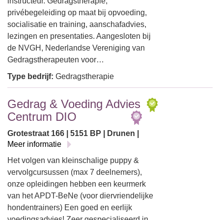
instructeur. Gedragstherapie,
privébegeleiding op maat bij opvoeding,
socialisatie en training, aanschafadvies,
lezingen en presentaties. Aangesloten bij
de NVGH, Nederlandse Vereniging van
Gedragstherapeuten voor…
Type bedrijf:
Gedragstherapie
Gedrag & Voeding Advies
Centrum DIO
Grotestraat 166 | 5151 BP | Drunen |
Meer informatie
Het volgen van kleinschalige puppy &
vervolgcursussen (max 7 deelnemers),
onze opleidingen hebben een keurmerk
van het APDT-BeNe (voor diervriendelijke
hondentrainers) Een goed en eerlijk
voedingsadvies! Zeer gespecialiseerd in