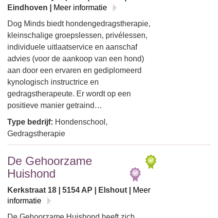
Eindhoven |
Meer informatie
Dog Minds biedt hondengedragstherapie,
kleinschalige groepslessen, privélessen,
individuele uitlaatservice en aanschaf
advies (voor de aankoop van een hond)
aan door een ervaren en gediplomeerd
kynologisch instructrice en
gedragstherapeute. Er wordt op een
positieve manier getraind…
Type bedrijf:
Hondenschool,
Gedragstherapie
De Gehoorzame
Huishond
Kerkstraat 18 | 5154 AP | Elshout |
Meer
informatie
De Gehoorzame Huishond heeft zich