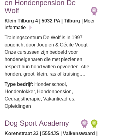
en Hondenpension De
Wolf
Klein Tilburg 4 | 5032 PA | Tilburg |
Meer
informatie
Trainingscentrum De Wolf is in 1997
opgericht door Joep en & Cécile Voogt.
Onze cursussen zijn bedoeld voor
hondeneigenaren die met plezier en
respect hun hond willen opvoeden. Alle
honden, groot, klein, ras of kruising,…
Type bedrijf:
Hondenschool,
Hondenfokker, Hondenpension,
Gedragstherapie, Vakantieadres,
Opleidingen
Dog Sport Academy
Korenstraat 33 | 5554JS | Valkenswaard |