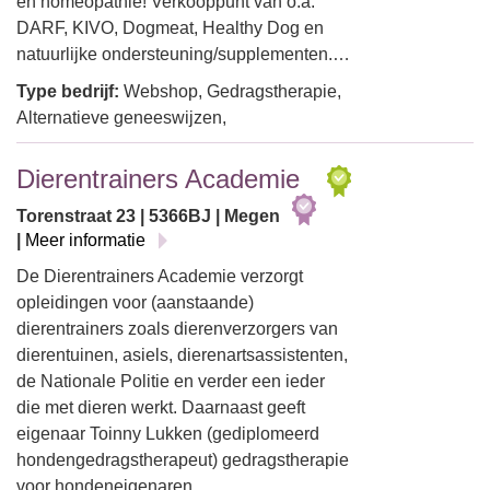
en homeopathie! Verkooppunt van o.a.
DARF, KIVO, Dogmeat, Healthy Dog en
natuurlijke ondersteuning/supplementen.…
Type bedrijf:
Webshop, Gedragstherapie,
Alternatieve geneeswijzen,
Dierentrainers Academie
Torenstraat 23 | 5366BJ | Megen
|
Meer informatie
De Dierentrainers Academie verzorgt
opleidingen voor (aanstaande)
dierentrainers zoals dierenverzorgers van
dierentuinen, asiels, dierenartsassistenten,
de Nationale Politie en verder een ieder
die met dieren werkt. Daarnaast geeft
eigenaar Toinny Lukken (gediplomeerd
hondengedragstherapeut) gedragstherapie
voor hondeneigenaren…