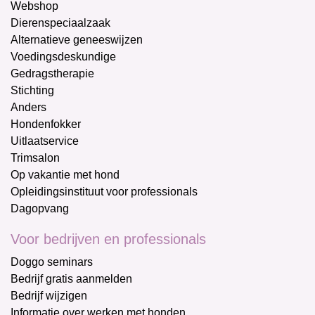
Webshop
Dierenspeciaalzaak
Alternatieve geneeswijzen
Voedingsdeskundige
Gedragstherapie
Stichting
Anders
Hondenfokker
Uitlaatservice
Trimsalon
Op vakantie met hond
Opleidingsinstituut voor professionals
Dagopvang
Voor bedrijven en professionals
Doggo seminars
Bedrijf gratis aanmelden
Bedrijf wijzigen
Informatie over werken met honden