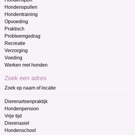
Hondenspullen
Hondentraining
Opvoeding
Praktisch
Probleemgedrag
Recreatie
Verzorging
Voeding
Werken met honden
Zoek een adres
Zoek op naam of locatie
Dierenartsenpraktijk
Hondenpension
Vrije tijd
Dierenasiel
Hondenschool