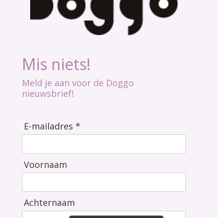
Mis niets!
Meld je aan voor de Doggo
nieuwsbrief!
E-mailadres *
Voornaam
Achternaam