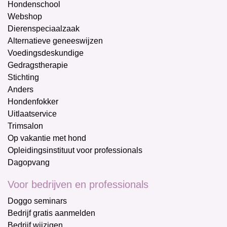
Hondenschool
Webshop
Dierenspeciaalzaak
Alternatieve geneeswijzen
Voedingsdeskundige
Gedragstherapie
Stichting
Anders
Hondenfokker
Uitlaatservice
Trimsalon
Op vakantie met hond
Opleidingsinstituut voor professionals
Dagopvang
Voor bedrijven en professionals
Doggo seminars
Bedrijf gratis aanmelden
Bedrijf wijzigen