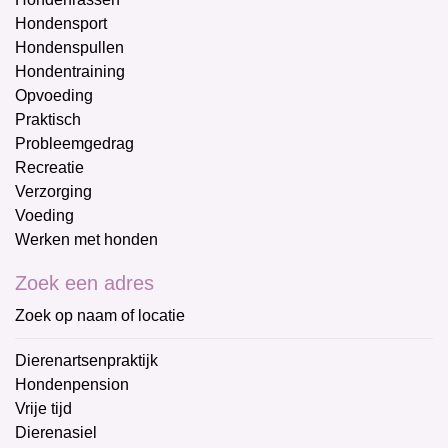
Hondensport
Hondenspullen
Hondentraining
Opvoeding
Praktisch
Probleemgedrag
Recreatie
Verzorging
Voeding
Werken met honden
Zoek een adres
Zoek op naam of locatie
Dierenartsenpraktijk
Hondenpension
Vrije tijd
Dierenasiel