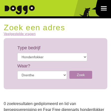
Zoek een adres
Veelgestelde vragen
Type bedrijf
Waar?
Zoek
0 zoekresultaten gediplomeerd en lid van
beroepsvereniging en Fear Free dierenarts hondenfokker