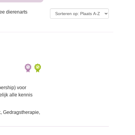
ee dierenarts
ership) voor
lijk alle kennis
, Gedragstherapie,