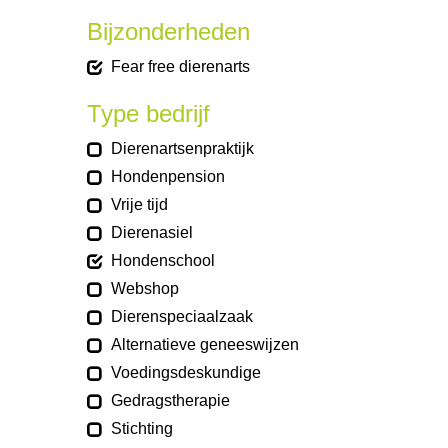
Bijzonderheden
Fear free dierenarts
Type bedrijf
Dierenartsenpraktijk
Hondenpension
Vrije tijd
Dierenasiel
Hondenschool
Webshop
Dierenspeciaalzaak
Alternatieve geneeswijzen
Voedingsdeskundige
Gedragstherapie
Stichting