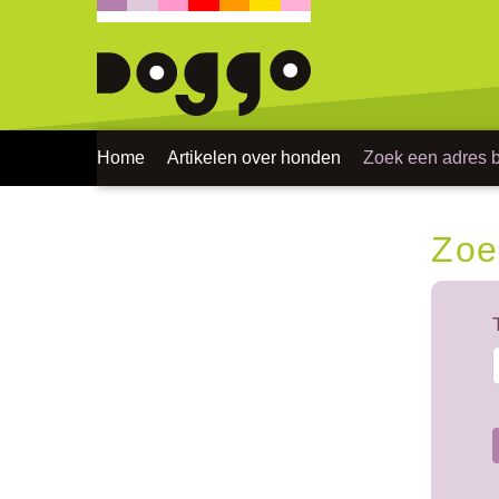
Home
Artikelen over honden
Zoek een adres bi
Zoe