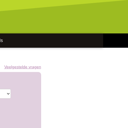
ds
Veelgestelde vragen