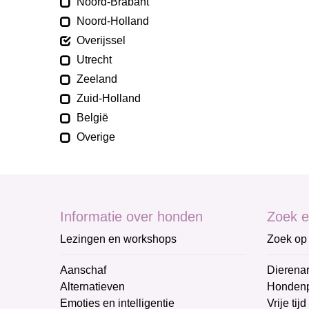
Noord-Brabant
Noord-Holland
Overijssel
Utrecht
Zeeland
Zuid-Holland
België
Overige
Informatie over honden
Zoek e
Lezingen en workshops
Zoek op 
Aanschaf
Dierenar
Alternatieven
Honden
Emoties en intelligentie
Vrije tijd