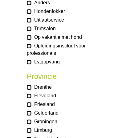
Anders
Hondenfokker
Uitlaatservice
Trimsalon
Op vakantie met hond
Opleidingsinstituut voor
professionals
Dagopvang
Provincie
Drenthe
Flevoland
Friesland
Gelderland
Groningen
Limburg