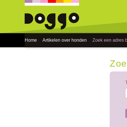
Home
Artikelen over honden
Zoek een adres bi
Zoe