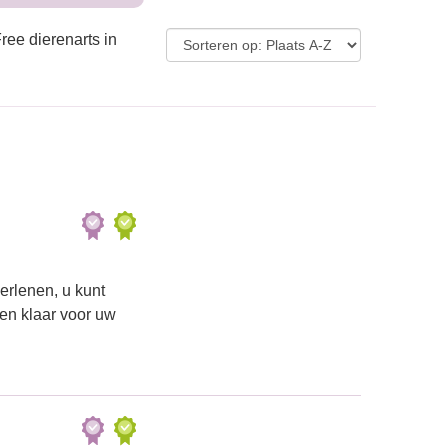
ree dierenarts in
erlenen, u kunt
een klaar voor uw