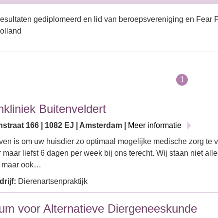
esultaten gediplomeerd en lid van beroepsvereniging en Fear F
olland
1
nkliniek Buitenveldert
nstraat 166 | 1082 EJ | Amsterdam |
Meer informatie
ven is om uw huisdier zo optimaal mogelijke medische zorg te v
 maar liefst 6 dagen per week bij ons terecht. Wij staan niet all
r, maar ook…
rijf:
Dierenartsenpraktijk
um voor Alternatieve Diergeneeskunde