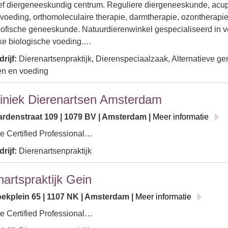
ief diergeneeskundig centrum. Reguliere diergeneeskunde, acu
 voeding, orthomoleculaire therapie, darmtherapie, ozontherapie
ofische geneeskunde. Natuurdierenwinkel gespecialiseerd in v
jke biologische voeding.…
rijf:
Dierenartsenpraktijk, Dierenspeciaalzaak, Alternatieve g
en en voeding
liniek Dierenartsen Amsterdam
ardenstraat 109 | 1079 BV | Amsterdam |
Meer informatie
e Certified Professional…
rijf:
Dierenartsenpraktijk
nartspraktijk Gein
ekplein 65 | 1107 NK | Amsterdam |
Meer informatie
e Certified Professional…