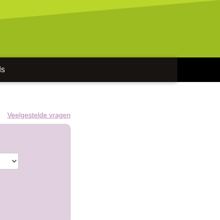
ds
Veelgestelde vragen