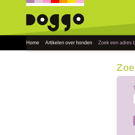
Home
Artikelen over honden
Zoek een adres bi
Zoe