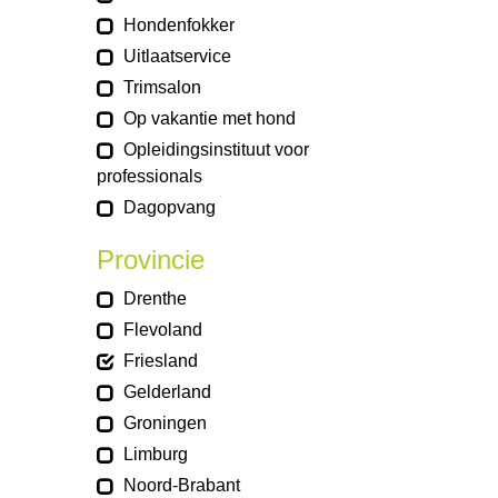
Hondenfokker
Uitlaatservice
Trimsalon
Op vakantie met hond
Opleidingsinstituut voor
professionals
Dagopvang
Provincie
Drenthe
Flevoland
Friesland
Gelderland
Groningen
Limburg
Noord-Brabant