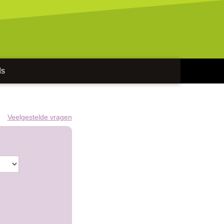
ds
Veelgestelde vragen