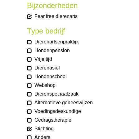
Bijzonderheden
Fear free dierenarts
Type bedrijf
Dierenartsenpraktijk
Hondenpension
Vrije tijd
Dierenasiel
Hondenschool
Webshop
Dierenspeciaalzaak
Alternatieve geneeswijzen
Voedingsdeskundige
Gedragstherapie
Stichting
Anders