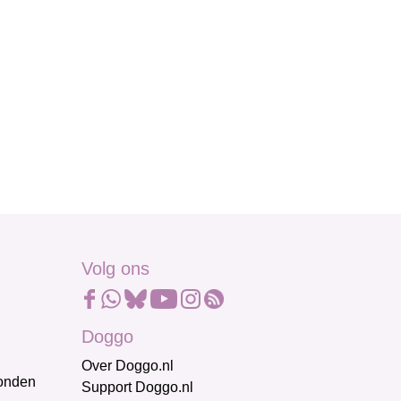
Volg ons
Doggo
Over Doggo.nl
honden
Support Doggo.nl