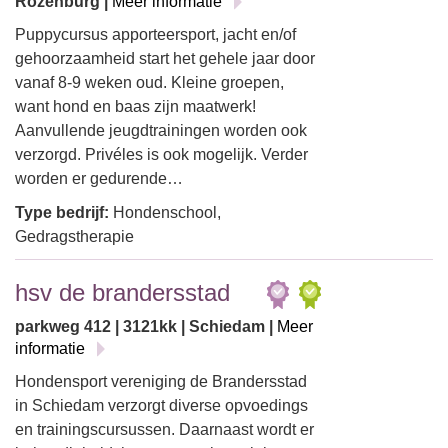
Rozenburg |
Meer informatie
Puppycursus apporteersport, jacht en/of
gehoorzaamheid start het gehele jaar door
vanaf 8-9 weken oud. Kleine groepen,
want hond en baas zijn maatwerk!
Aanvullende jeugdtrainingen worden ook
verzorgd. Privéles is ook mogelijk. Verder
worden er gedurende…
Type bedrijf:
Hondenschool,
Gedragstherapie
hsv de brandersstad
parkweg 412 | 3121kk | Schiedam |
Meer
informatie
Hondensport vereniging de Brandersstad
in Schiedam verzorgt diverse opvoedings
en trainingscursussen. Daarnaast wordt er