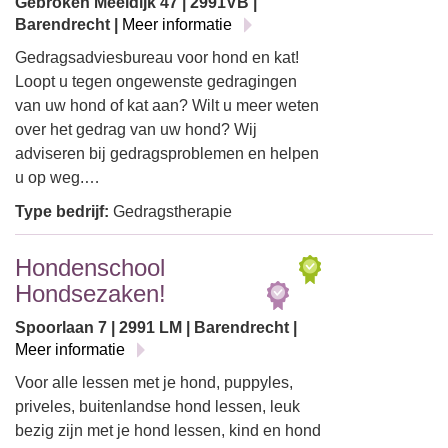
Gebroken Meeldijk 47 | 2991VB |
Barendrecht |
Meer informatie
Gedragsadviesbureau voor hond en kat!
Loopt u tegen ongewenste gedragingen
van uw hond of kat aan? Wilt u meer weten
over het gedrag van uw hond? Wij
adviseren bij gedragsproblemen en helpen
u op weg.…
Type bedrijf:
Gedragstherapie
Hondenschool
Hondsezaken!
Spoorlaan 7 | 2991 LM | Barendrecht |
Meer informatie
Voor alle lessen met je hond, puppyles,
priveles, buitenlandse hond lessen, leuk
bezig zijn met je hond lessen, kind en hond