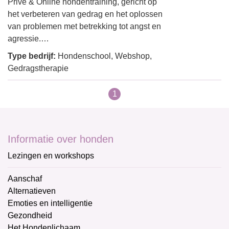
Privé & Online hondentraining, gericht op
het verbeteren van gedrag en het oplossen
van problemen met betrekking tot angst en
agressie.…
Type bedrijf:
Hondenschool, Webshop,
Gedragstherapie
1
Informatie over honden
Lezingen en workshops
Aanschaf
Alternatieven
Emoties en intelligentie
Gezondheid
Het Hondenlichaam