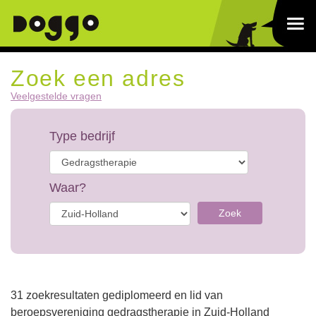
Zoek een adres
Veelgestelde vragen
Type bedrijf
Waar?
Zoek
31 zoekresultaten gediplomeerd en lid van
beroepsvereniging gedragstherapie in Zuid-Holland