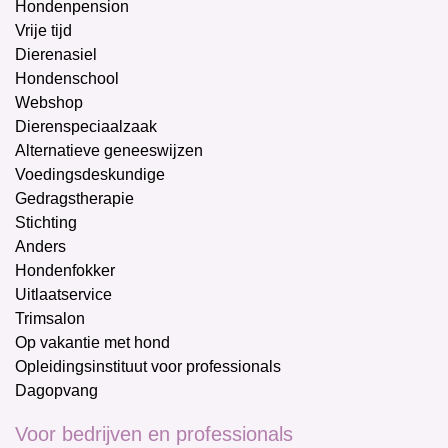
Hondenpension
Vrije tijd
Dierenasiel
Hondenschool
Webshop
Dierenspeciaalzaak
Alternatieve geneeswijzen
Voedingsdeskundige
Gedragstherapie
Stichting
Anders
Hondenfokker
Uitlaatservice
Trimsalon
Op vakantie met hond
Opleidingsinstituut voor professionals
Dagopvang
Voor bedrijven en professionals