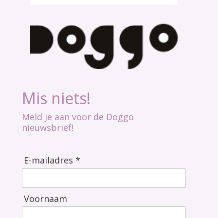
Mis niets!
Meld je aan voor de Doggo
nieuwsbrief!
E-mailadres *
Voornaam