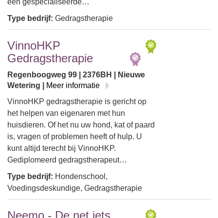
een gespecialiseerde…
Type bedrijf:
Gedragstherapie
VinnoHKP
Gedragstherapie
Regenboogweg 99 | 2376BH | Nieuwe
Wetering |
Meer informatie
VinnoHKP gedragstherapie is gericht op
het helpen van eigenaren met hun
huisdieren. Of het nu uw hond, kat of paard
is, vragen of problemen heeft of hulp. U
kunt altijd terecht bij VinnoHKP.
Gediplomeerd gedragstherapeut…
Type bedrijf:
Hondenschool,
Voedingsdeskundige, Gedragstherapie
Neemo - De net iets