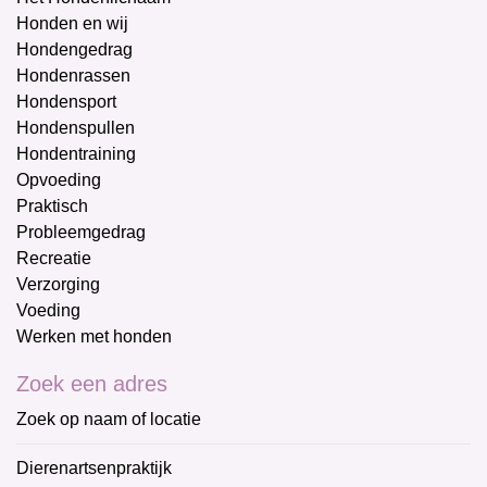
Honden en wij
Hondengedrag
Hondenrassen
Hondensport
Hondenspullen
Hondentraining
Opvoeding
Praktisch
Probleemgedrag
Recreatie
Verzorging
Voeding
Werken met honden
Zoek een adres
Zoek op naam of locatie
Dierenartsenpraktijk