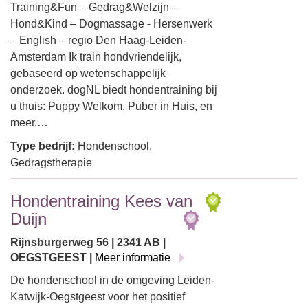
Training&Fun – Gedrag&Welzijn –
Hond&Kind – Dogmassage - Hersenwerk
– English – regio Den Haag-Leiden-
Amsterdam Ik train hondvriendelijk,
gebaseerd op wetenschappelijk
onderzoek. dogNL biedt hondentraining bij
u thuis: Puppy Welkom, Puber in Huis, en
meer.…
Type bedrijf:
Hondenschool,
Gedragstherapie
Hondentraining Kees van
Duijn
Rijnsburgerweg 56 | 2341 AB |
OEGSTGEEST |
Meer informatie
De hondenschool in de omgeving Leiden-
Katwijk-Oegstgeest voor het positief