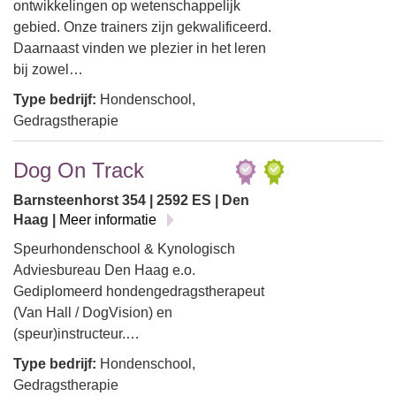
ontwikkelingen op wetenschappelijk
gebied. Onze trainers zijn gekwalificeerd.
Daarnaast vinden we plezier in het leren
bij zowel…
Type bedrijf:
Hondenschool,
Gedragstherapie
Dog On Track
Barnsteenhorst 354 | 2592 ES | Den
Haag |
Meer informatie
Speurhondenschool & Kynologisch
Adviesbureau Den Haag e.o.
Gediplomeerd hondengedragstherapeut
(Van Hall / DogVision) en
(speur)instructeur.…
Type bedrijf:
Hondenschool,
Gedragstherapie