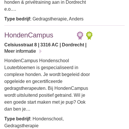
honden & privétraining aan in Dordrecht
e.o.…
Type bedrijf:
Gedragstherapie, Anders
HondenCampus
Celsiusstraat 8 | 3316 AC | Dordrecht |
Meer informatie
HondenCampus Hondenschool
Louterbloemen is gespecialiseerd in
complexe honden. Je wordt begeleid door
opgeleide en gecertificeerde
gedragstherapeuten. Bij HondenCampus
wordt uitsluitend positief getraind. Wil je
een goede start maken met je pup? Ook
dan ben je…
Type bedrijf:
Hondenschool,
Gedragstherapie