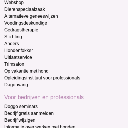
Webshop
Dierenspeciaalzaak
Alternatieve geneeswijzen
Voedingsdeskundige
Gedragstherapie
Stichting
Anders
Hondenfokker
Uitlaatservice
Trimsalon
Op vakantie met hond
Opleidingsinstituut voor professionals
Dagopvang
Voor bedrijven en professionals
Doggo seminars
Bedrijf gratis aanmelden
Bedrijf wijzigen
Informatie over werken met honden