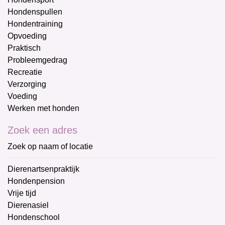
Hondenspullen
Hondentraining
Opvoeding
Praktisch
Probleemgedrag
Recreatie
Verzorging
Voeding
Werken met honden
Zoek een adres
Zoek op naam of locatie
Dierenartsenpraktijk
Hondenpension
Vrije tijd
Dierenasiel
Hondenschool