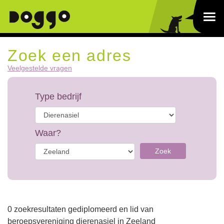
Zoek een adres
Veelgestelde vragen
Type bedrijf
Waar?
Zoek
0 zoekresultaten gediplomeerd en lid van
beroepsvereniging dierenasiel in Zeeland