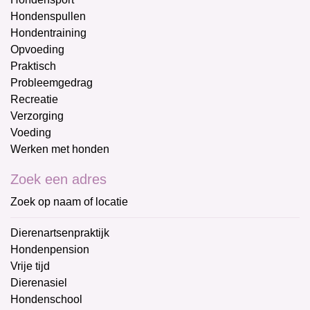
Hondenspullen
Hondentraining
Opvoeding
Praktisch
Probleemgedrag
Recreatie
Verzorging
Voeding
Werken met honden
Zoek een adres
Zoek op naam of locatie
Dierenartsenpraktijk
Hondenpension
Vrije tijd
Dierenasiel
Hondenschool