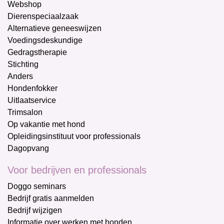
Webshop
Dierenspeciaalzaak
Alternatieve geneeswijzen
Voedingsdeskundige
Gedragstherapie
Stichting
Anders
Hondenfokker
Uitlaatservice
Trimsalon
Op vakantie met hond
Opleidingsinstituut voor professionals
Dagopvang
Voor bedrijven en professionals
Doggo seminars
Bedrijf gratis aanmelden
Bedrijf wijzigen
Informatie over werken met honden