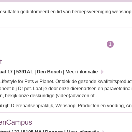
esultaten gediplomeerd en lid van beroepsvereniging webshop
1
t
aat 17 | 5391AL | Den Bosch |
Meer informatie
Lifestyle for Pets & Planet. Ontdek de gezonde kwaliteitsproduct
aneet bij Dr pet. Laat je door onze dierenartsen en paraveterina
n, bekijk onze deskundige (video)adviezen of…
rijf:
Dierenartsenpraktijk, Webshop, Producten en voeding, An
enCampus