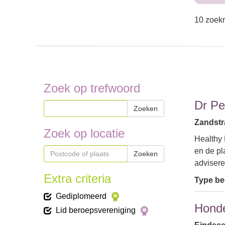
10 zoekr
Zoek op trefwoord
Dr Pe
Zoeken
Zandstr
Zoek op locatie
Healthy 
en de pl
Zoeken
advisere
Extra criteria
Type bed
Gediplomeerd
Hond
Lid beroepsvereniging