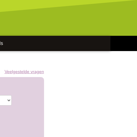
ds
Veelgestelde vragen