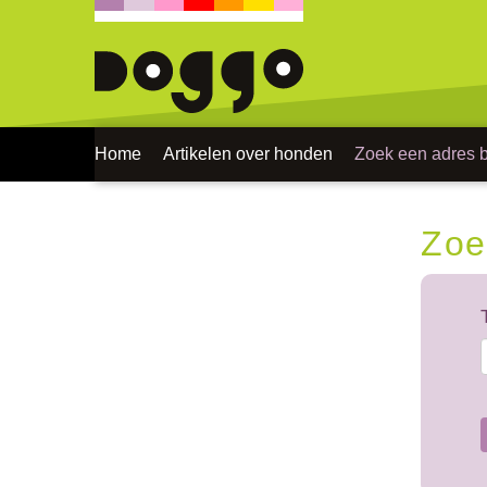
Home
Artikelen over honden
Zoek een adres bi
Zoe