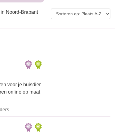
 in Noord-Brabant
en voor je huisdier
iren online op maat
ders