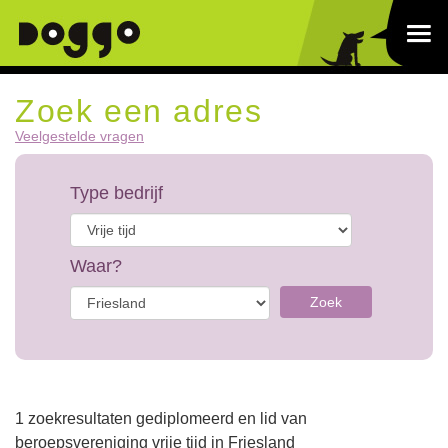
Zoek een adres
Veelgestelde vragen
Type bedrijf
Waar?
Zoek
1 zoekresultaten gediplomeerd en lid van
beroepsvereniging vrije tijd in Friesland