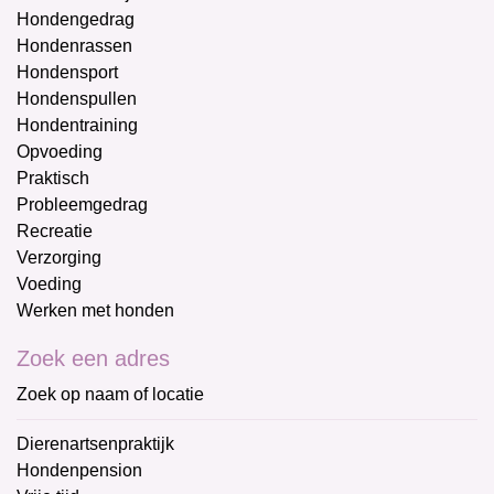
Hondengedrag
Hondenrassen
Hondensport
Hondenspullen
Hondentraining
Opvoeding
Praktisch
Probleemgedrag
Recreatie
Verzorging
Voeding
Werken met honden
Zoek een adres
Zoek op naam of locatie
Dierenartsenpraktijk
Hondenpension