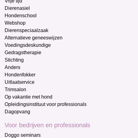
Vrije tijd
Dierenasiel
Hondenschool
Webshop
Dierenspeciaalzaak
Alternatieve geneeswijzen
Voedingsdeskundige
Gedragstherapie
Stichting
Anders
Hondenfokker
Uitlaatservice
Trimsalon
Op vakantie met hond
Opleidingsinstituut voor professionals
Dagopvang
Voor bedrijven en professionals
Doggo seminars