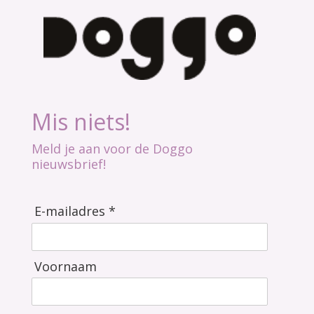
Mis niets!
Meld je aan voor de Doggo
nieuwsbrief!
E-mailadres *
Voornaam