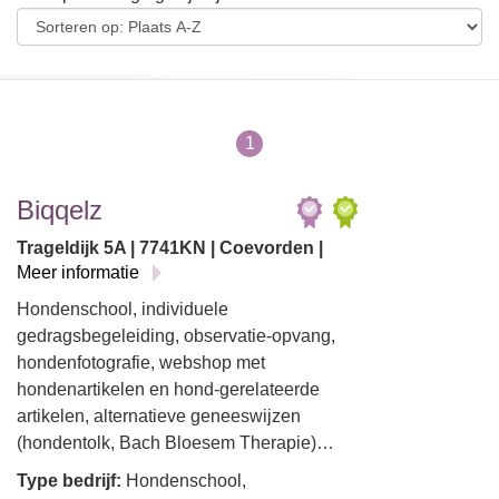
1
Biqqelz
Trageldijk 5A | 7741KN | Coevorden |
Meer informatie
Hondenschool, individuele
gedragsbegeleiding, observatie-opvang,
hondenfotografie, webshop met
hondenartikelen en hond-gerelateerde
artikelen, alternatieve geneeswijzen
(hondentolk, Bach Bloesem Therapie)…
Type bedrijf:
Hondenschool,