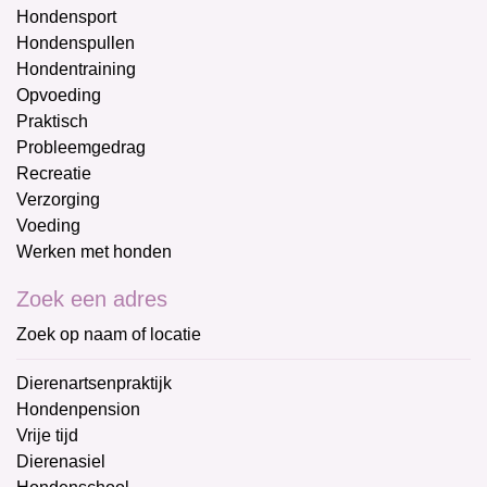
Hondensport
Hondenspullen
Hondentraining
Opvoeding
Praktisch
Probleemgedrag
Recreatie
Verzorging
Voeding
Werken met honden
Zoek een adres
Zoek op naam of locatie
Dierenartsenpraktijk
Hondenpension
Vrije tijd
Dierenasiel