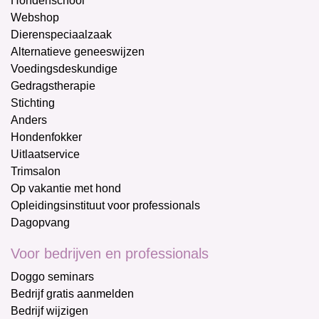
Hondenschool
Webshop
Dierenspeciaalzaak
Alternatieve geneeswijzen
Voedingsdeskundige
Gedragstherapie
Stichting
Anders
Hondenfokker
Uitlaatservice
Trimsalon
Op vakantie met hond
Opleidingsinstituut voor professionals
Dagopvang
Voor bedrijven en professionals
Doggo seminars
Bedrijf gratis aanmelden
Bedrijf wijzigen