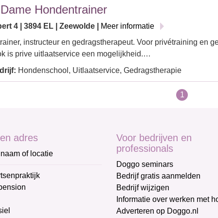
 Dame Hondentrainer
ert 4 | 3894 EL | Zeewolde |
Meer informatie
ainer, instructeur en gedragstherapeut. Voor privétraining en 
k is prive uitlaatservice een mogelijkheid.…
rijf:
Hondenschool, Uitlaatservice, Gedragstherapie
1
en adres
Voor bedrijven en
professionals
naam of locatie
Doggo seminars
tsenpraktijk
Bedrijf gratis aanmelden
pension
Bedrijf wijzigen
Informatie over werken met 
iel
Adverteren op Doggo.nl