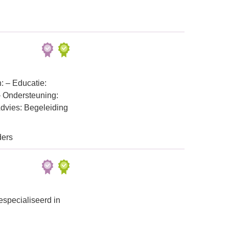
: – Educatie:
– Ondersteuning:
dvies: Begeleiding
ders
especialiseerd in