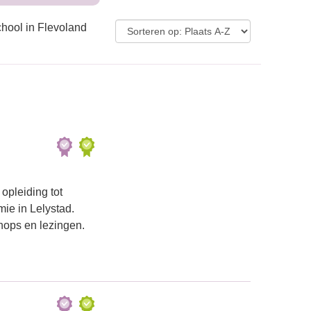
hool in Flevoland
opleiding tot
ie in Lelystad.
hops en lezingen.