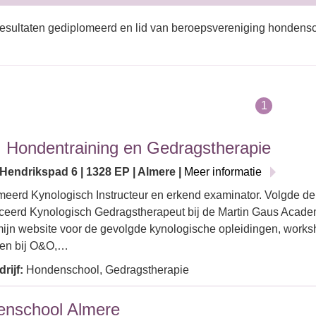
esultaten gediplomeerd en lid van beroepsvereniging hondensc
1
. Hondentraining en Gedragstherapie
Hendrikspad 6 | 1328 EP | Almere |
Meer informatie
eerd Kynologisch Instructeur en erkend examinator. Volgde de 
iceerd Kynologisch Gedragstherapeut bij de Martin Gaus Academ
mijn website voor de gevolgde kynologische opleidingen, works
ven bij O&O,…
rijf:
Hondenschool, Gedragstherapie
nschool Almere