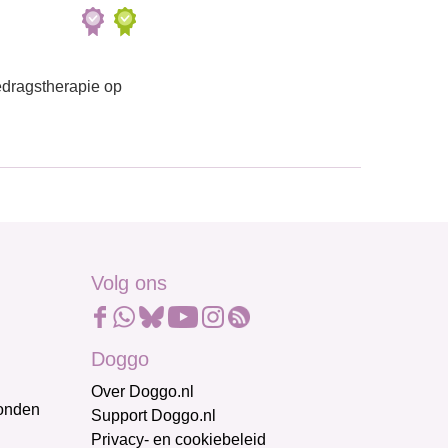
gedragstherapie op
Volg ons
Doggo
Over Doggo.nl
honden
Support Doggo.nl
Privacy- en cookiebeleid