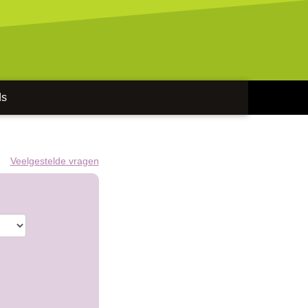
ds
Veelgestelde vragen