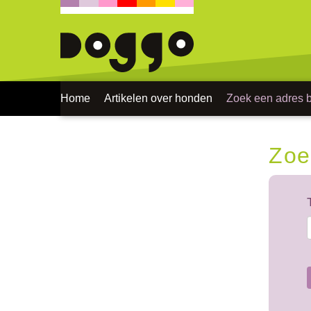
Home
Artikelen over honden
Zoek een adres bi
Zoe