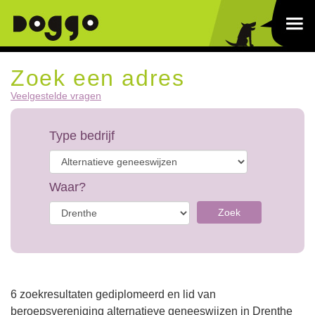
Zoek een adres
Veelgestelde vragen
Type bedrijf
Waar?
Zoek
6 zoekresultaten gediplomeerd en lid van
beroepsvereniging alternatieve geneeswijzen in Drenthe