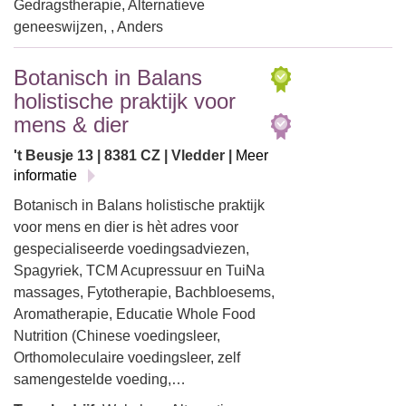
Gedragstherapie, Alternatieve
geneeswijzen, , Anders
Botanisch in Balans
holistische praktijk voor
mens & dier
't Beusje 13 | 8381 CZ | Vledder |
Meer
informatie
Botanisch in Balans holistische praktijk
voor mens en dier is hèt adres voor
gespecialiseerde voedingsadviezen,
Spagyriek, TCM Acupressuur en TuiNa
massages, Fytotherapie, Bachbloesems,
Aromatherapie, Educatie Whole Food
Nutrition (Chinese voedingsleer,
Orthomoleculaire voedingsleer, zelf
samengestelde voeding,…