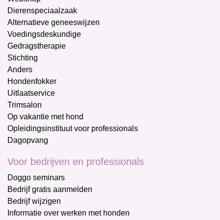
Dierenspeciaalzaak
Alternatieve geneeswijzen
Voedingsdeskundige
Gedragstherapie
Stichting
Anders
Hondenfokker
Uitlaatservice
Trimsalon
Op vakantie met hond
Opleidingsinstituut voor professionals
Dagopvang
Voor bedrijven en professionals
Doggo seminars
Bedrijf gratis aanmelden
Bedrijf wijzigen
Informatie over werken met honden