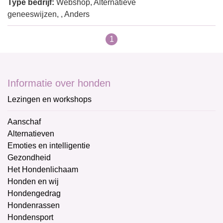
Type bedrijf:
Webshop, Alternatieve
geneeswijzen, , Anders
1
Informatie over honden
Lezingen en workshops
Aanschaf
Alternatieven
Emoties en intelligentie
Gezondheid
Het Hondenlichaam
Honden en wij
Hondengedrag
Hondenrassen
Hondensport