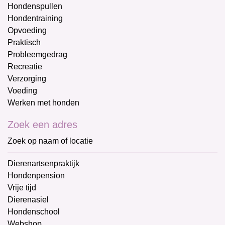
Hondenspullen
Hondentraining
Opvoeding
Praktisch
Probleemgedrag
Recreatie
Verzorging
Voeding
Werken met honden
Zoek een adres
Zoek op naam of locatie
Dierenartsenpraktijk
Hondenpension
Vrije tijd
Dierenasiel
Hondenschool
Webshop