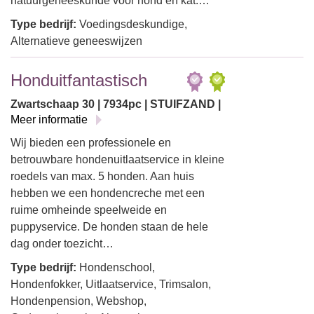
natuurgeneeskunde voor hond en kat.…
Type bedrijf:
Voedingsdeskundige,
Alternatieve geneeswijzen
Honduitfantastisch
Zwartschaap 30 | 7934pc | STUIFZAND |
Meer informatie
Wij bieden een professionele en
betrouwbare hondenuitlaatservice in kleine
roedels van max. 5 honden. Aan huis
hebben we een hondencreche met een
ruime omheinde speelweide en
puppyservice. De honden staan de hele
dag onder toezicht…
Type bedrijf:
Hondenschool,
Hondenfokker, Uitlaatservice, Trimsalon,
Hondenpension, Webshop,