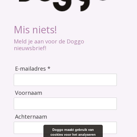
Mis niets!
Meld je aan voor de Doggo
nieuwsbrief!
E-mailadres *
Voornaam
Achternaam
Doggo maakt gebruik van
cookies voor het analyseren