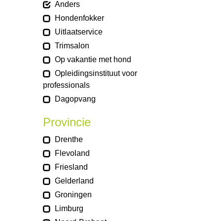
Anders
Hondenfokker
Uitlaatservice
Trimsalon
Op vakantie met hond
Opleidingsinstituut voor
professionals
Dagopvang
Provincie
Drenthe
Flevoland
Friesland
Gelderland
Groningen
Limburg