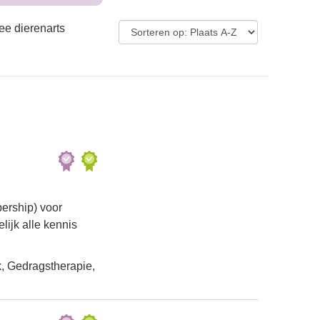
ee dierenarts
ership) voor
lijk alle kennis
, Gedragstherapie,