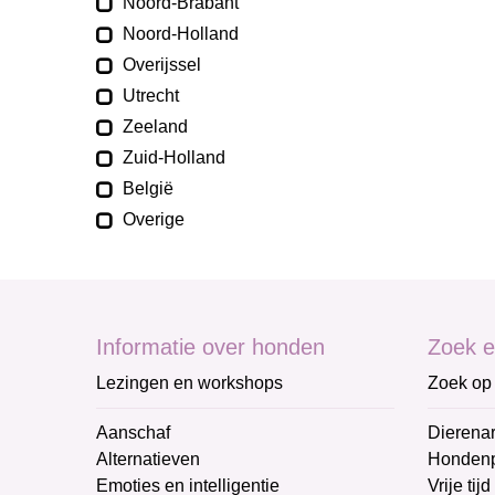
Noord-Brabant
Noord-Holland
Overijssel
Utrecht
Zeeland
Zuid-Holland
België
Overige
Informatie over honden
Zoek e
Lezingen en workshops
Zoek op 
Aanschaf
Dierenar
Alternatieven
Honden
Emoties en intelligentie
Vrije tijd