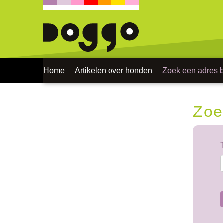
Home
Artikelen over honden
Zoek een adres bi
Zoe