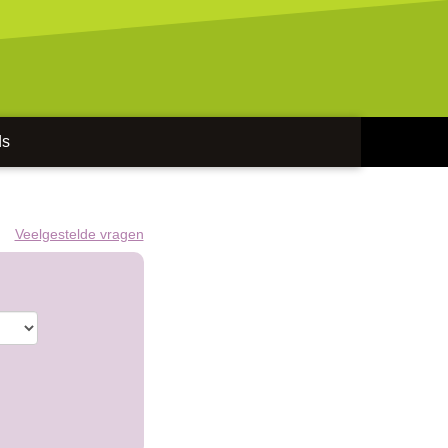
ds
Veelgestelde vragen